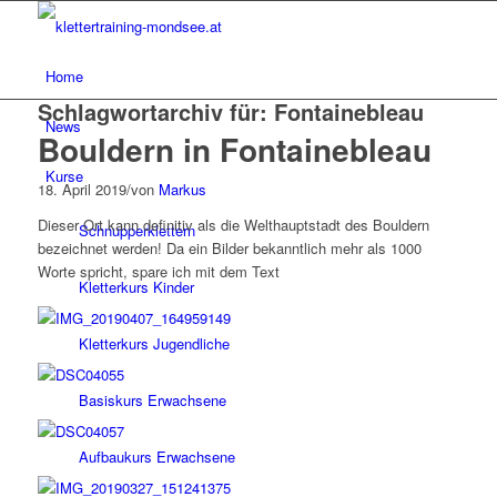
Home
Schlagwortarchiv für:
Fontainebleau
News
Bouldern in Fontainebleau
Kurse
18. April 2019
/
von
Markus
Dieser Ort kann definitiv als die Welthauptstadt des Bouldern
Schnupperklettern
bezeichnet werden! Da ein Bilder bekanntlich mehr als 1000
Worte spricht, spare ich mit dem Text
Kletterkurs Kinder
Kletterkurs Jugendliche
Basiskurs Erwachsene
Aufbaukurs Erwachsene