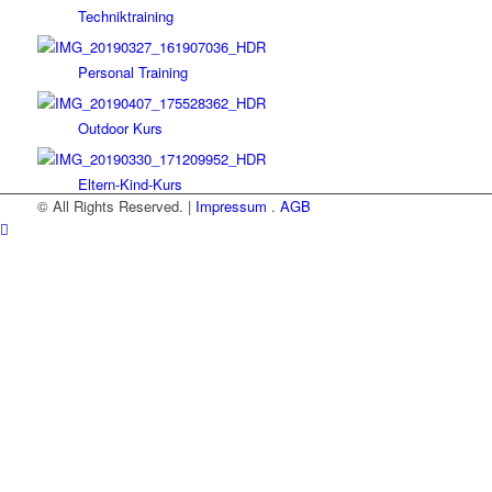
Techniktraining
Personal Training
Outdoor Kurs
Eltern-Kind-Kurs
© All Rights Reserved. |
Impressum
.
AGB
Firmen, Gruppen, Schulen
Routenbau
Höhenarbeit
Galerie
Über Mich