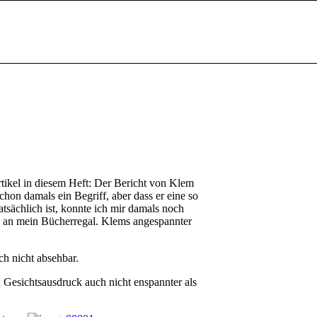
rtikel in diesem Heft: Der Bericht von Klem
on damals ein Begriff, aber dass er eine so
atsächlich ist, konnte ich mir damals noch
es an mein Bücherregal. Klems angespannter
ch nicht absehbar.
n Gesichtsausdruck auch nicht enspannter als