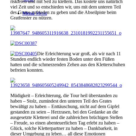
riskieren und mit Seil zu klettern. Das kostete uns natürlich
viel Zeit und so entschieden wir, uns mit dem unteren Teil
des Grates zufrieden zu geben und die Abseilpiste beim
Menü
Menü
Gratfenster zu nützen.
Die Erleichterung war groß, als wir nach 11
Stunden endlich wieder festen Boden unter den Füßen
hatten und die schmerzenden Zehen aus den Kletterschuhen
befreien konnten.
Müdigkeit – Erleichterung, die Tour heil überstanden zu
haben – Stolz, zumindest den unteren Teil des Grates
bewältigt zu haben – Enttäuschung, nicht auf dem Gipfel
gestanden zu seien – Herzrasen, bei den Gedanke an die
ausgesetzte Kletterei und die zahlreichen brüchigen Stellen
– Freude, so einen abenteuerlichen Tag erlebt zu haben –
Glück, solche Kletterpartner zu haben – Dankbarkeit, in
dieser Umgebung zu leben… all diese Emotionen