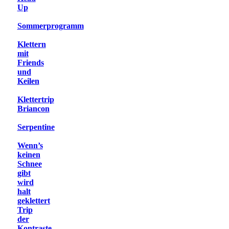
Up
Sommerprogramm
Klettern
mit
Friends
und
Keilen
Klettertrip
Briancon
Serpentine
Wenn’s
keinen
Schnee
gibt
wird
halt
geklettert
Trip
der
Kontraste