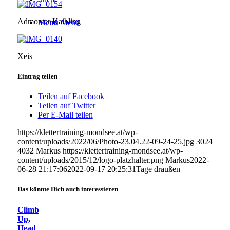
Admonter Kaibling
Menü
Menü
Xeis
Eintrag teilen
Teilen auf Facebook
Teilen auf Twitter
Per E-Mail teilen
https://klettertraining-mondsee.at/wp-
content/uploads/2022/06/Photo-23.04.22-09-24-25.jpg
3024
4032
Markus
https://klettertraining-mondsee.at/wp-
content/uploads/2015/12/logo-platzhalter.png
Markus
2022-
06-28 21:17:06
2022-09-17 20:25:31
Tage draußen
Das könnte Dich auch interessieren
Climb
Up,
Head